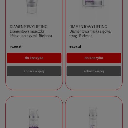
DIAMENTOWY LIFTING
DIAMENTOWY LIFTING
Diamentowa maseczka
Diamentowa maska algowa
liftingująca 175 ml - Bielenda
190g - Bielenda
39,00 zł
33,04 zł
do koszyka
do koszyka
zobacz więcej
zobacz więcej