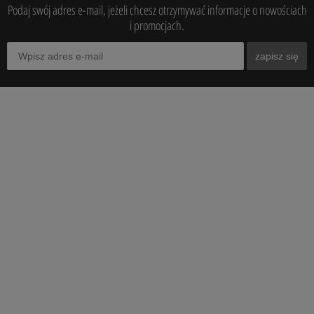
Podaj swój adres e-mail, jeżeli chcesz otrzymywać informacje o nowościach
i promocjach.
zapisz się