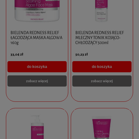
BIELENDA REDNESS RELIEF
BIELENDA REDNESS RELIEF
ŁAGODZĄCA MASKA ALGOWA
MLECZNY TONIK KOJĄCO-
160g
CHŁODZĄCY 500ml
33,04 zł
50,23 zł
do koszyka
do koszyka
zobacz więcej
zobacz więcej